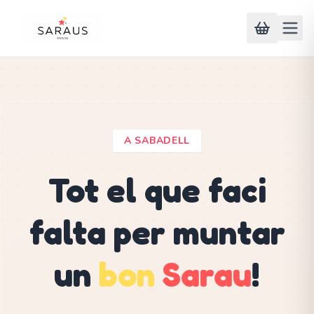
A SABADELL
Tot el que faci
falta per muntar
un
bon
Sarau
!